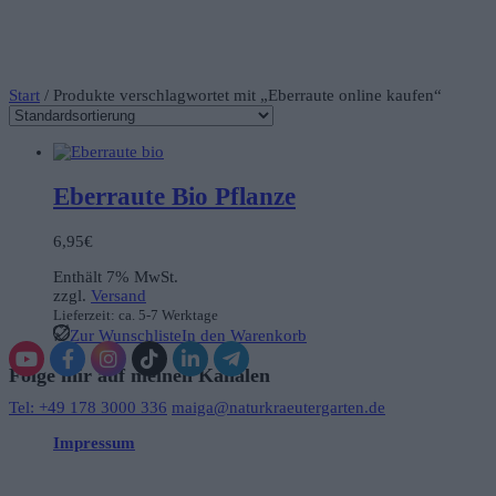
Start
/ Produkte verschlagwortet mit „Eberraute online kaufen“
Eberraute Bio Pflanze
6,95
€
Enthält 7% MwSt.
zzgl.
Versand
Lieferzeit: ca. 5-7 Werktage
Zur Wunschliste
In den Warenkorb
Folge mir auf meinen Kanälen
Tel: +49 178 3000 336
maiga@naturkraeutergarten.de
Impressum