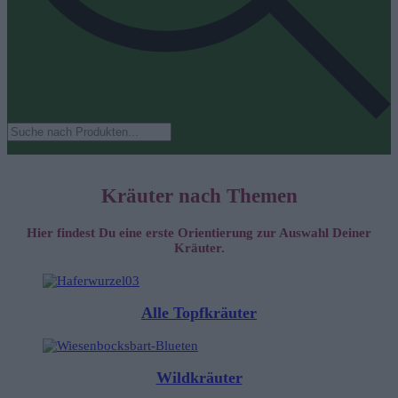
Products
search
Kräuter nach Themen
Hier findest Du eine erste Orientierung zur Auswahl Deiner
Kräuter.
Alle Topfkräuter
Wildkräuter