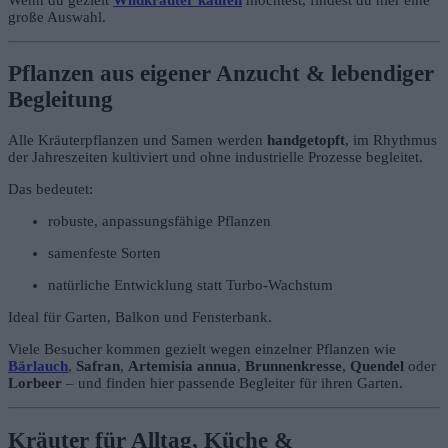
große Auswahl.
Pflanzen aus eigener Anzucht & lebendiger
Begleitung
Alle Kräuterpflanzen und Samen werden
handgetopft
, im Rhythmus
der Jahreszeiten kultiviert und ohne industrielle Prozesse begleitet.
Das bedeutet:
robuste, anpassungsfähige Pflanzen
samenfeste Sorten
natürliche Entwicklung statt Turbo-Wachstum
Ideal für Garten, Balkon und Fensterbank.
Viele Besucher kommen gezielt wegen einzelner Pflanzen wie
Bärlauch
,
Safran
,
Artemisia annua
,
Brunnenkresse
,
Quendel
oder
Lorbeer
– und finden hier passende Begleiter für ihren Garten.
Kräuter für Alltag, Küche &