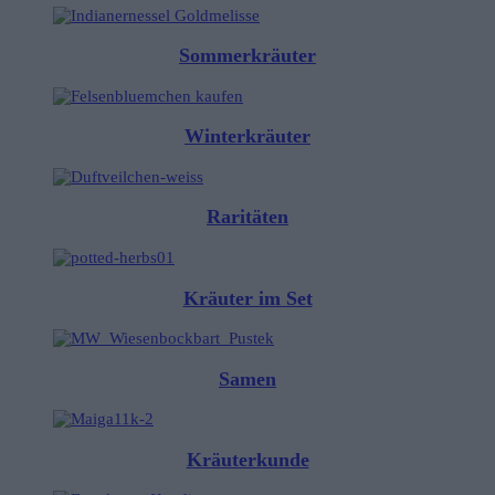
Sommerkräuter
Winterkräuter
Raritäten
Kräuter im Set
Samen
Kräuterkunde