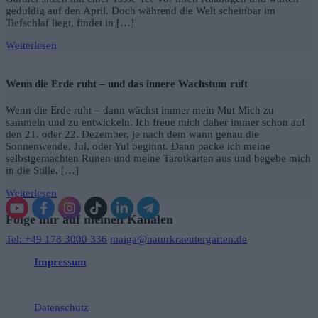
geduldig auf den April. Doch während die Welt scheinbar im
Tiefschlaf liegt, findet in […]
Weiterlesen
Wenn die Erde ruht – und das innere Wachstum ruft
Wenn die Erde ruht – dann wächst immer mein Mut Mich zu
sammeln und zu entwickeln. Ich freue mich daher immer schon auf
den 21. oder 22. Dezember, je nach dem wann genau die
Sonnenwende, Jul, oder Yul beginnt. Dann packe ich meine
selbstgemachten Runen und meine Tarotkarten aus und begebe mich
in die Stille, […]
Weiterlesen
Folge mir auf meinen Kanälen
Tel: +49 178 3000 336
maiga@naturkraeutergarten.de
Impressum
Datenschutz