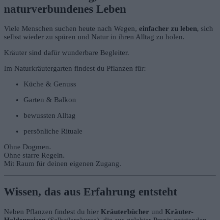
naturverbundenes Leben
Viele Menschen suchen heute nach Wegen,
einfacher zu leben
, sich
selbst wieder zu spüren und Natur in ihren Alltag zu holen.
Kräuter sind dafür wunderbare Begleiter.
Im Naturkräutergarten findest du Pflanzen für:
Küche & Genuss
Garten & Balkon
bewussten Alltag
persönliche Rituale
Ohne Dogmen.
Ohne starre Regeln.
Mit Raum für deinen eigenen Zugang.
Wissen, das aus Erfahrung entsteht
Neben Pflanzen findest du hier
Kräuterbücher
und
Kräuter-
Heldenreisen
(Selbstlernkurse), die aus gelebter Praxis entstanden