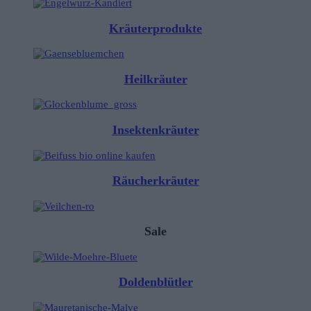
Kräuterprodukte
Heilkräuter
Insektenkräuter
Räucherkräuter
Sale
Doldenblütler