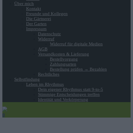
Über mich
Kontakt
Freunde und Kollegen
Die Gärtnerei
Der Garten
Impressum
Datenschutz
Widerruf
Widerruf für digitale Medien
AGB
Versandkosten & Lieferung
Bestellvorgang
Zahlungsarten
Bestellung prüfen → Bezahlen
Rechtliches
Selbstfindung
Leben im Rhythmus
Dein eigener Rhythmus statt 9-to-5
Stimmige Entscheidungen treffen
Identität und Verkörperung
0