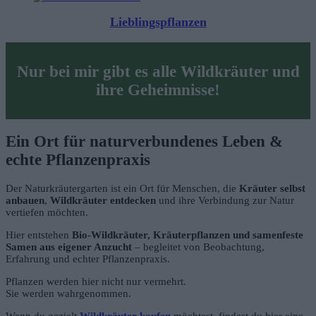
Lieblingspflanzen
Nur bei mir gibt es alle Wildkräuter und
ihre Geheimnisse!
Ein Ort für naturverbundenes Leben &
echte Pflanzenpraxis
Der Naturkräutergarten ist ein Ort für Menschen, die
Kräuter selbst
anbauen
,
Wildkräuter entdecken
und ihre Verbindung zur Natur
vertiefen möchten.
Hier entstehen
Bio-Wildkräuter, Kräuterpflanzen und samenfeste
Samen aus eigener Anzucht
– begleitet von Beobachtung,
Erfahrung und echter Pflanzenpraxis.
Pflanzen werden hier nicht nur vermehrt.
Sie werden wahrgenommen.
Wenn du gezielt
Wildkräuter kaufen
möchtest, findest du hier eine