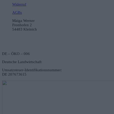
Widerruf
AGBs
Maiga Werner
Fronhofen 2
54483 Kleinich
DE – ÖKO – 006
Deutsche Landwirtschaft
Umsatzsteuer-Identifikationsnummer:
DE 207673615