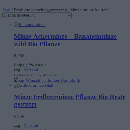
Start
/ Produkte verschlagwortet mit „Minze online kaufen“
Minze Ackerminze – Bananenminze
wild Bio Pflanze
6,95
€
Enthält 7% MwSt.
zzgl.
Versand
Lieferzeit: ca. 5-7 Werktage
Zur Wunschliste
In den Warenkorb
Minze Erdbeerminze Pflanze Bio Reste
gestutzt
6,95
€
zzgl.
Versand