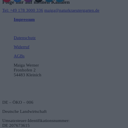
Folge mir auf meinen Kanälen
Tel: +49 178 3000 336
maiga@naturkraeutergarten.de
Impressum
Datenschutz
Widerruf
AGBs
Maiga Werner
Fronhofen 2
54483 Kleinich
DE – ÖKO – 006
Deutsche Landwirtschaft
Umsatzsteuer-Identifikationsnummer:
DE 207673615