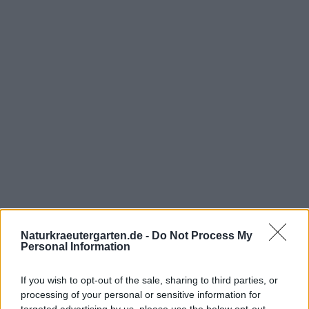
Naturkraeutergarten.de -
Do Not Process My
Personal Information
If you wish to opt-out of the sale, sharing to third parties, or
processing of your personal or sensitive information for
targeted advertising by us, please use the below opt-out