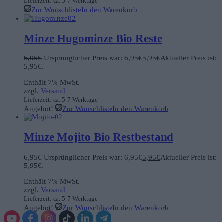
Lieferzeit: ca. 5-7 Werktage
Zur Wunschliste
In den Warenkorb
Minze Hugominze Bio Reste
6,95
€
Ursprünglicher Preis war: 6,95€
5,95
€
Aktueller Preis ist:
5,95€.
Enthält 7% MwSt.
zzgl.
Versand
Lieferzeit: ca. 5-7 Werktage
Angebot!
Zur Wunschliste
In den Warenkorb
Minze Mojito Bio Restbestand
6,95
€
Ursprünglicher Preis war: 6,95€
5,95
€
Aktueller Preis ist:
5,95€.
Enthält 7% MwSt.
zzgl.
Versand
Lieferzeit: ca. 5-7 Werktage
Angebot!
Zur Wunschliste
In den Warenkorb