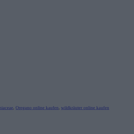
iaceae
,
Oregano online kaufen
,
wildkräuter online kaufen