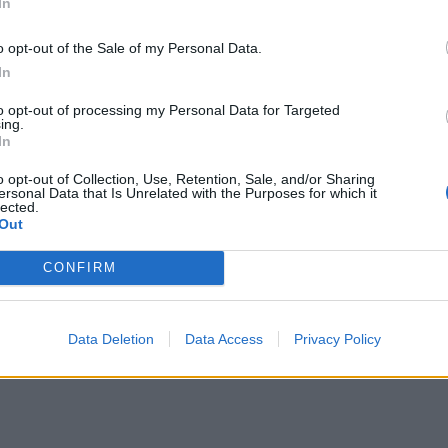
In
o opt-out of the Sale of my Personal Data.
In
to opt-out of processing my Personal Data for Targeted
ing.
In
o opt-out of Collection, Use, Retention, Sale, and/or Sharing
ersonal Data that Is Unrelated with the Purposes for which it
lected.
Out
CONFIRM
Data Deletion
Data Access
Privacy Policy