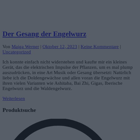
Der Gesang der Engelwurz
Von
Maiga Werner
|
Oktober 12, 2023
|
Keine Kommentare
|
Uncategorized
Ich konnte einfach nicht widerstehen und kaufte mir ein kleines
Gerät, das die elektrischen Impulse der Pflanzen, um es mal plump
auszudrücken, in eine Art Musik oder Gesang übersetzt: Natürlich
liebe ich die Doldengewächse und allen voran die Engelwurz mit
ihren vielen Varianten wie Ashitaba, Bai Zhi, Gigas, Iberische
Engelwurz und die Waldengelwurz.
Weiterlesen
Produktsuche