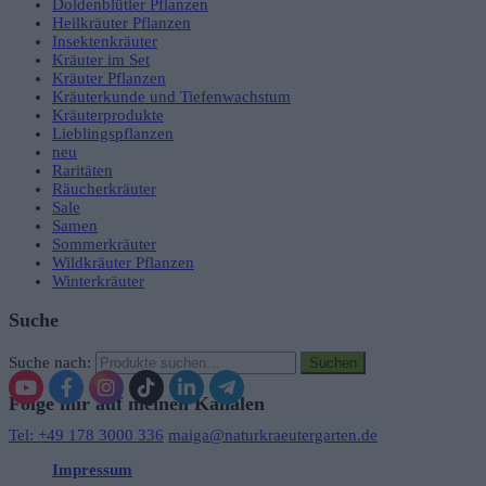
Doldenblütler Pflanzen
Heilkräuter Pflanzen
Insektenkräuter
Kräuter im Set
Kräuter Pflanzen
Kräuterkunde und Tiefenwachstum
Kräuterprodukte
Lieblingspflanzen
neu
Raritäten
Räucherkräuter
Sale
Samen
Sommerkräuter
Wildkräuter Pflanzen
Winterkräuter
Suche
Suche nach:
Suchen
Folge mir auf meinen Kanälen
Tel: +49 178 3000 336
maiga@naturkraeutergarten.de
Impressum