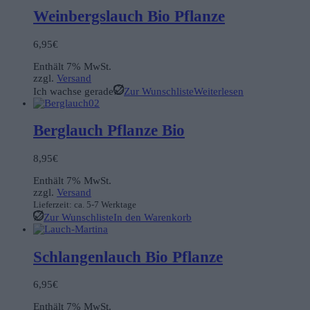
Weinbergslauch Bio Pflanze
6,95
€
Enthält 7% MwSt.
zzgl.
Versand
Ich wachse gerade
Zur Wunschliste
Weiterlesen
Berglauch Pflanze Bio
8,95
€
Enthält 7% MwSt.
zzgl.
Versand
Lieferzeit: ca. 5-7 Werktage
Zur Wunschliste
In den Warenkorb
Schlangenlauch Bio Pflanze
6,95
€
Enthält 7% MwSt.