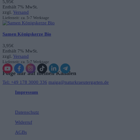
5,95
€
Enthält 7% MwSt.
zzgl.
Versand
Lieferzeit: ca. 5-7 Werktage
Samen Königskerze Bio
3,95
€
Enthält 7% MwSt.
zzgl.
Versand
Lieferzeit: ca. 5-7 Werktage
Folge mir auf meinen Kanälen
Tel: +49 178 3000 336
maiga@naturkraeutergarten.de
Impressum
Datenschutz
Widerruf
AGBs