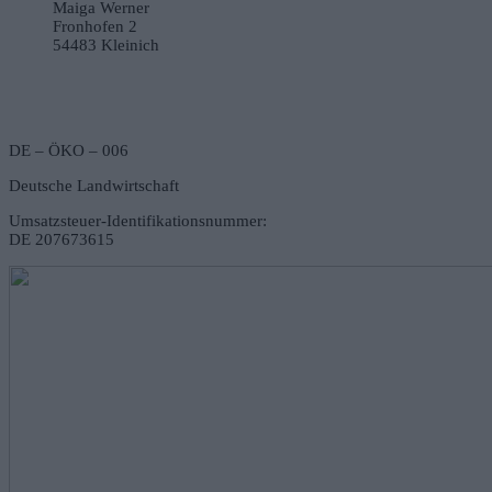
Maiga Werner
Fronhofen 2
54483 Kleinich
DE – ÖKO – 006
Deutsche Landwirtschaft
Umsatzsteuer-Identifikationsnummer:
DE 207673615