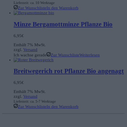
Lieferzeit: ca. 10 Werktage
Zur Wunschliste
In den Warenkorb
Minze Bergamottminze Pflanze Bio
6,95
€
Enthält 7% MwSt.
zzgl.
Versand
Ich wachse gerade
Zur Wunschliste
Weiterlesen
Breitwegerich rot Pflanze Bio angenagt
6,95
€
Enthält 7% MwSt.
zzgl.
Versand
Lieferzeit: ca. 5-7 Werktage
Zur Wunschliste
In den Warenkorb