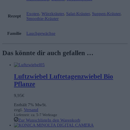
Exoten
,
Würzkräuter
,
Salat-Kräuter
,
Suppen-Kräuter
,
Rezept
Smoothie-Kräuter
Familie
Lauchgewächse
Das könnte dir auch gefallen …
Luftzwiebel Luftetagenzwiebel Bio
Pflanze
9,95
€
Enthält 7% MwSt.
zzgl.
Versand
Lieferzeit: ca. 5-7 Werktage
Zur Wunschliste
In den Warenkorb