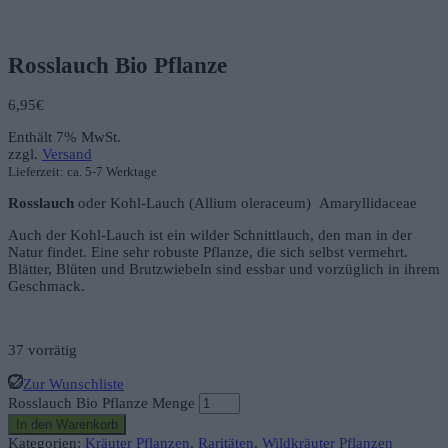
Rosslauch Bio Pflanze
6,95
€
Enthält 7% MwSt.
zzgl.
Versand
Lieferzeit: ca. 5-7 Werktage
Rosslauch
oder Kohl-Lauch (Allium oleraceum) Amaryllidaceae
Auch der Kohl-Lauch ist ein wilder Schnittlauch, den man in der
Natur findet. Eine sehr robuste Pflanze, die sich selbst vermehrt.
Blätter, Blüten und Brutzwiebeln sind essbar und vorzüglich in ihrem
Geschmack.
37 vorrätig
Zur Wunschliste
Rosslauch Bio Pflanze Menge
In den Warenkorb
Kategorien:
Kräuter Pflanzen
,
Raritäten
,
Wildkräuter Pflanzen