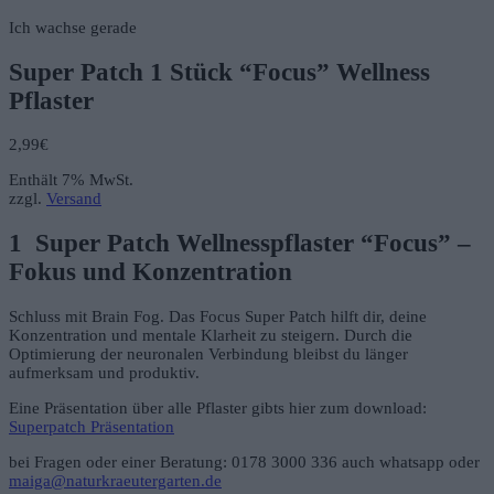
Ich wachse gerade
Super Patch 1 Stück “Focus” Wellness
Pflaster
2,99
€
Enthält 7% MwSt.
zzgl.
Versand
1 Super Patch Wellnesspflaster “Focus” –
Fokus und Konzentration
Schluss mit Brain Fog. Das Focus Super Patch hilft dir, deine
Konzentration und mentale Klarheit zu steigern. Durch die
Optimierung der neuronalen Verbindung bleibst du länger
aufmerksam und produktiv.
Eine Präsentation über alle Pflaster gibts hier zum download:
Superpatch Präsentation
bei Fragen oder einer Beratung: 0178 3000 336 auch whatsapp oder
maiga@naturkraeutergarten.de