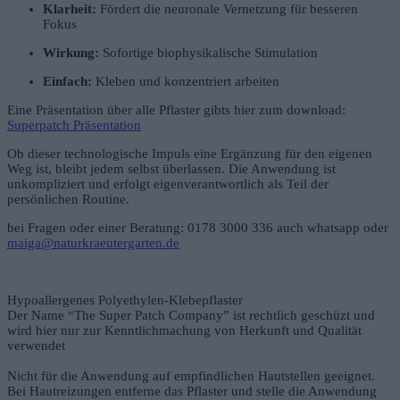
Klarheit:
Fördert die neuronale Vernetzung für besseren
Fokus
Wirkung:
Sofortige biophysikalische Stimulation
Einfach:
Kleben und konzentriert arbeiten
Eine Präsentation über alle Pflaster gibts hier zum download:
Superpatch Präsentation
Ob dieser technologische Impuls eine Ergänzung für den eigenen
Weg ist, bleibt jedem selbst überlassen. Die Anwendung ist
unkompliziert und erfolgt eigenverantwortlich als Teil der
persönlichen Routine.
bei Fragen oder einer Beratung: 0178 3000 336 auch whatsapp oder
maiga@naturkraeutergarten.de
Hypoallergenes Polyethylen-Klebepflaster
Der Name “The Super Patch Company” ist rechtlich geschüzt und
wird hier nur zur Kenntlichmachung von Herkunft und Qualität
verwendet
Nicht für die Anwendung auf empfindlichen Hautstellen geeignet.
Bei Hautreizungen entferne das Pflaster und stelle die Anwendung