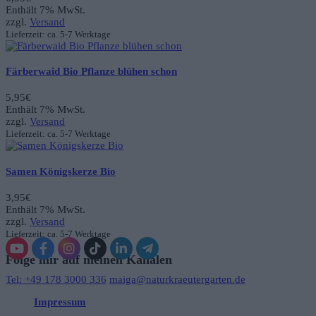
Enthält 7% MwSt.
zzgl.
Versand
Lieferzeit: ca. 5-7 Werktage
Färberwaid Bio Pflanze blühen schon
5,95
€
Enthält 7% MwSt.
zzgl.
Versand
Lieferzeit: ca. 5-7 Werktage
Samen Königskerze Bio
3,95
€
Enthält 7% MwSt.
zzgl.
Versand
Lieferzeit: ca. 5-7 Werktage
Folge mir auf meinen Kanälen
Tel: +49 178 3000 336
maiga@naturkraeutergarten.de
Impressum