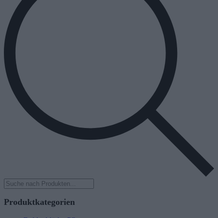
Products
search
Produktkategorien