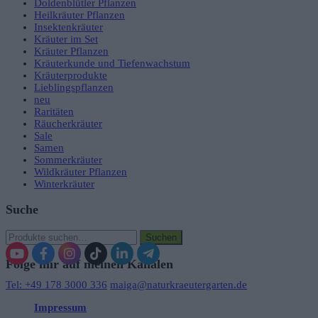
Doldenblütler Pflanzen
Heilkräuter Pflanzen
Insektenkräuter
Kräuter im Set
Kräuter Pflanzen
Kräuterkunde und Tiefenwachstum
Kräuterprodukte
Lieblingspflanzen
neu
Raritäten
Räucherkräuter
Sale
Samen
Sommerkräuter
Wildkräuter Pflanzen
Winterkräuter
Suche
Suche
Suchen
nach:
Folge mir auf meinen Kanälen
Tel: +49 178 3000 336
maiga@naturkraeutergarten.de
Impressum