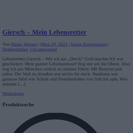
Giersch – Mein Lebensretter
Von
Maiga Werner
|
März 20, 2025
|
Keine Kommentare
|
Doldenblütler
,
Uncategorized
Lebensretter Giersch – Wie ich aus „Dreck“ Gold machte Ich war
gescheitert. Mein ganzer Lebensentwurf flog mir um die Ohren. Also
zog ich aus München zurück zu meinen Eltern. Mit Burnout und
ratlos. Die Welt da draußen war nichts für mich. Studieren war
genauso blöd wie Schule und Fremdarbeiten von früh bis spät. Was
stimmte […]
Weiterlesen
Produktsuche