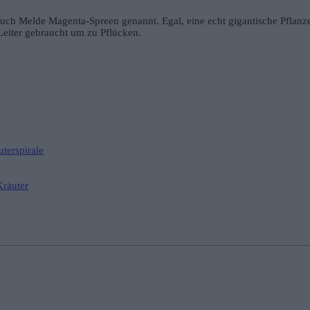
uch Melde Magenta-Spreen genannt. Egal, eine echt gigantische Pflan
Leiter gebraucht um zu Pflücken.
uterspirale
räuter