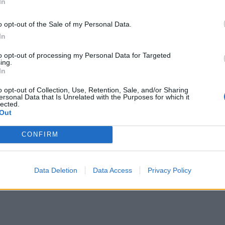
In
o opt-out of the Sale of my Personal Data.
In
to opt-out of processing my Personal Data for Targeted
ing.
In
o opt-out of Collection, Use, Retention, Sale, and/or Sharing
ersonal Data that Is Unrelated with the Purposes for which it
lected.
Out
CONFIRM
Data Deletion
Data Access
Privacy Policy