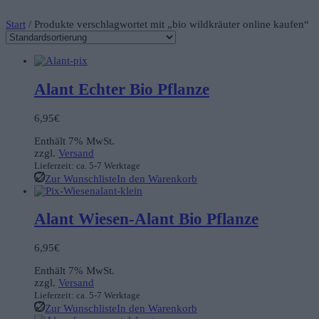
Start
/ Produkte verschlagwortet mit „bio wildkräuter online kaufen“
Alant Echter Bio Pflanze
6,95
€
Enthält 7% MwSt.
zzgl.
Versand
Lieferzeit: ca. 5-7 Werktage
Zur Wunschliste
In den Warenkorb
Alant Wiesen-Alant Bio Pflanze
6,95
€
Enthält 7% MwSt.
zzgl.
Versand
Lieferzeit: ca. 5-7 Werktage
Zur Wunschliste
In den Warenkorb