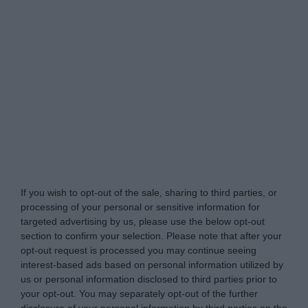
Naturkraeutergarten.de -
Do Not Process My
Personal Information
If you wish to opt-out of the sale, sharing to third parties, or
processing of your personal or sensitive information for
targeted advertising by us, please use the below opt-out
section to confirm your selection. Please note that after your
opt-out request is processed you may continue seeing
interest-based ads based on personal information utilized by
us or personal information disclosed to third parties prior to
your opt-out. You may separately opt-out of the further
disclosure of your personal information by third parties on the