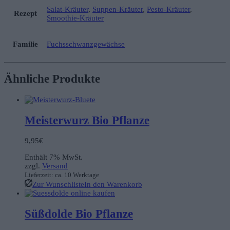
Salat-Kräuter
,
Suppen-Kräuter
,
Pesto-Kräuter
,
Rezept
Smoothie-Kräuter
Familie
Fuchsschwanzgewächse
Ähnliche Produkte
Meisterwurz Bio Pflanze
9,95
€
Enthält 7% MwSt.
zzgl.
Versand
Lieferzeit: ca. 10 Werktage
Zur Wunschliste
In den Warenkorb
Süßdolde Bio Pflanze