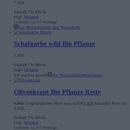
7,95
€
Enthält 7% MwSt.
zzgl.
Versand
Lieferzeit: ca. 5-7 Werktage
Zur Wunschliste
In den Warenkorb
Schafgarbe wild Bio Pflanze
7,95
€
Enthält 7% MwSt.
zzgl.
Versand
Ich wachse gerade
Zur Wunschliste
Weiterlesen
Olivenkraut Bio Pflanze Reste
6,95
€
Ursprünglicher Preis war: 6,95€
5,95
€
Aktueller Preis ist:
5,95€.
Enthält 7% MwSt.
zzgl.
Versand
Lieferzeit: ca. 5-7 Werktage