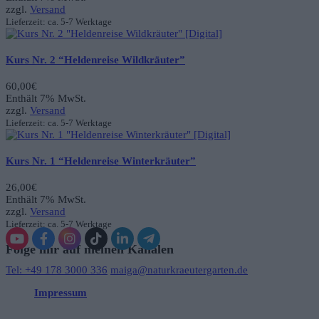
zzgl.
Versand
Lieferzeit: ca. 5-7 Werktage
Kurs Nr. 2 “Heldenreise Wildkräuter”
60,00
€
Enthält 7% MwSt.
zzgl.
Versand
Lieferzeit: ca. 5-7 Werktage
Kurs Nr. 1 “Heldenreise Winterkräuter”
26,00
€
Enthält 7% MwSt.
zzgl.
Versand
Lieferzeit: ca. 5-7 Werktage
Folge mir auf meinen Kanälen
Tel: +49 178 3000 336
maiga@naturkraeutergarten.de
Impressum