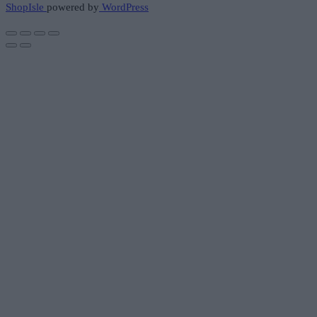
ShopIsle
powered by
WordPress