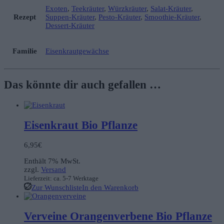
Exoten
,
Teekräuter
,
Würzkräuter
,
Salat-Kräuter
,
Rezept
Suppen-Kräuter
,
Pesto-Kräuter
,
Smoothie-Kräuter
,
Dessert-Kräuter
Familie
Eisenkrautgewächse
Das könnte dir auch gefallen …
Eisenkraut Bio Pflanze
6,95
€
Enthält 7% MwSt.
zzgl.
Versand
Lieferzeit: ca. 5-7 Werktage
Zur Wunschliste
In den Warenkorb
Verveine Orangenverbene Bio Pflanze