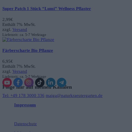
Super Patch 1 Stück “Lumi” Wellness Pflaster
2,99
€
Enthält 7% MwSt.
zzgl.
Versand
Lieferzeit: ca. 5-7 Werktage
Färberscharte Bio Pflanze
6,95
€
Enthält 7% MwSt.
zzgl.
Versand
Lieferzeit: ca. 5-7 Werktage
Folge mir auf meinen Kanälen
Tel: +49 178 3000 336
maiga@naturkraeutergarten.de
Impressum
Datenschutz