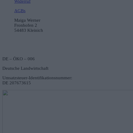
Widerruf
AGBs
Maiga Werner
Fronhofen 2
54483 Kleinich
DE – ÖKO – 006
Deutsche Landwirtschaft
Umsatzsteuer-Identifikationsnummer:
DE 207673615