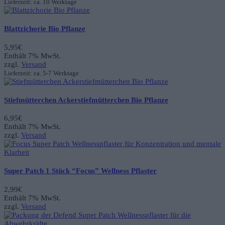
3,95€
2,95€.
Lieferzeit: ca. 10 Werktage
Blattzichorie Bio Pflanze
5,95
€
Enthält 7% MwSt.
zzgl.
Versand
Lieferzeit: ca. 5-7 Werktage
Stiefmütterchen Ackerstiefmütterchen Bio Pflanze
6,95
€
Enthält 7% MwSt.
zzgl.
Versand
Super Patch 1 Stück “Focus” Wellness Pflaster
2,99
€
Enthält 7% MwSt.
zzgl.
Versand