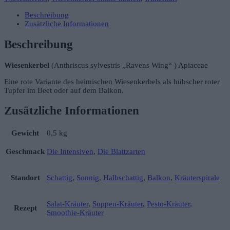
Beschreibung
Zusätzliche Informationen
Beschreibung
Wiesenkerbel
(Anthriscus sylvestris „Ravens Wing“ ) Apiaceae
Eine rote Variante des heimischen Wiesenkerbels als hübscher roter
Tupfer im Beet oder auf dem Balkon.
Zusätzliche Informationen
Gewicht
0,5 kg
Geschmack
Die Intensiven
,
Die Blattzarten
Standort
Schattig
,
Sonnig
,
Halbschattig
,
Balkon
,
Kräuterspirale
Salat-Kräuter
,
Suppen-Kräuter
,
Pesto-Kräuter
,
Rezept
Smoothie-Kräuter