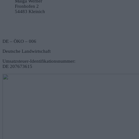
Maiga Werner
Fronhofen 2
54483 Kleinich
DE – ÖKO – 006
Deutsche Landwirtschaft
Umsatzsteuer-Identifikationsnummer:
DE 207673615