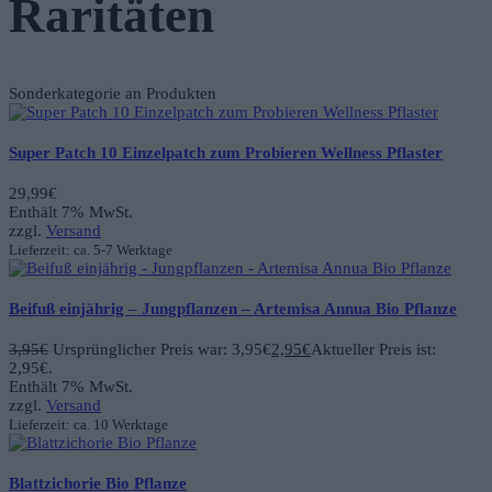
Raritäten
Sonderkategorie an Produkten
Super Patch 10 Einzelpatch zum Probieren Wellness Pflaster
29,99
€
Enthält 7% MwSt.
zzgl.
Versand
Lieferzeit: ca. 5-7 Werktage
Beifuß einjährig – Jungpflanzen – Artemisa Annua Bio Pflanze
3,95
€
Ursprünglicher Preis war: 3,95€
2,95
€
Aktueller Preis ist:
2,95€.
Enthält 7% MwSt.
zzgl.
Versand
Lieferzeit: ca. 10 Werktage
Blattzichorie Bio Pflanze