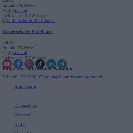
2,99
€
Enthält 7% MwSt.
zzgl.
Versand
Lieferzeit: ca. 5-7 Werktage
Färberscharte Bio Pflanze
6,95
€
Enthält 7% MwSt.
zzgl.
Versand
Lieferzeit: ca. 5-7 Werktage
Folge mir auf meinen Kanälen
Tel: +49 178 3000 336
maiga@naturkraeutergarten.de
Impressum
Datenschutz
Widerruf
AGBs