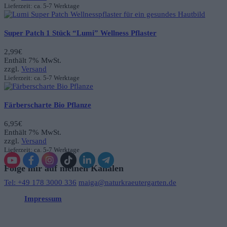
Lieferzeit: ca. 5-7 Werktage
Super Patch 1 Stück “Lumi” Wellness Pflaster
2,99
€
Enthält 7% MwSt.
zzgl.
Versand
Lieferzeit: ca. 5-7 Werktage
Färberscharte Bio Pflanze
6,95
€
Enthält 7% MwSt.
zzgl.
Versand
Lieferzeit: ca. 5-7 Werktage
Folge mir auf meinen Kanälen
Tel: +49 178 3000 336
maiga@naturkraeutergarten.de
Impressum