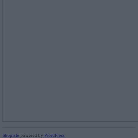
ShopIsle
powered by
WordPress