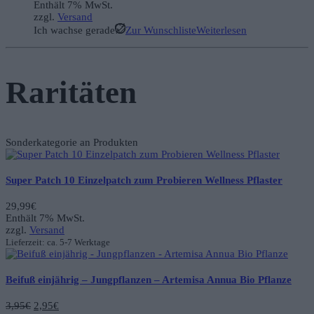
Enthält 7% MwSt.
zzgl.
Versand
Ich wachse gerade
Zur Wunschliste
Weiterlesen
Raritäten
Sonderkategorie an Produkten
Super Patch 10 Einzelpatch zum Probieren Wellness Pflaster
29,99
€
Enthält 7% MwSt.
zzgl.
Versand
Lieferzeit: ca. 5-7 Werktage
Beifuß einjährig – Jungpflanzen – Artemisa Annua Bio Pflanze
Ursprünglicher
Aktueller
3,95
€
2,95
€