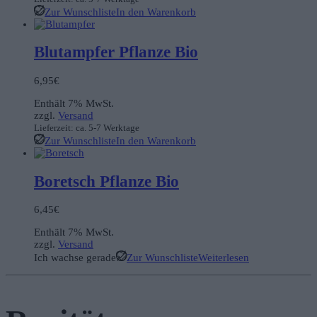
Zur Wunschliste
In den Warenkorb
Blutampfer Pflanze Bio
6,95
€
Enthält 7% MwSt.
zzgl.
Versand
Lieferzeit: ca. 5-7 Werktage
Zur Wunschliste
In den Warenkorb
Boretsch Pflanze Bio
6,45
€
Enthält 7% MwSt.
zzgl.
Versand
Ich wachse gerade
Zur Wunschliste
Weiterlesen