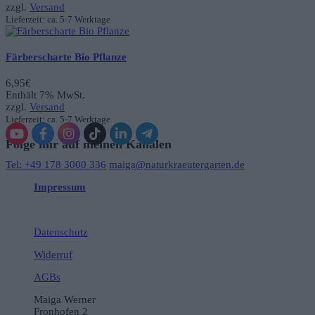
zzgl.
Versand
Lieferzeit: ca. 5-7 Werktage
Färberscharte Bio Pflanze
6,95
€
Enthält 7% MwSt.
zzgl.
Versand
Lieferzeit: ca. 5-7 Werktage
Folge mir auf meinen Kanälen
Tel: +49 178 3000 336
maiga@naturkraeutergarten.de
Impressum
Datenschutz
Widerruf
AGBs
Maiga Werner
Fronhofen 2