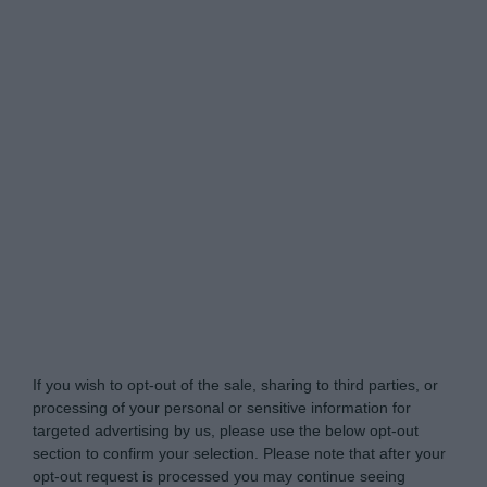
Naturkraeutergarten.de -
Do Not Process My
Personal Information
If you wish to opt-out of the sale, sharing to third parties, or
processing of your personal or sensitive information for
targeted advertising by us, please use the below opt-out
section to confirm your selection. Please note that after your
opt-out request is processed you may continue seeing