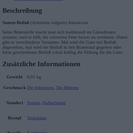
Beschreibung
Samen Beifuß
(Artemisia vulgaris) Asteraceae
Seine Bitterstoffe macht man sich traditionell im Gänsebraten
zunutze, weil er hilft, die schweren Fette besser zu verdauen. Dabei
gibt es verschiedene Varianten. Mal wird die Gans mit Beifuß
abgerieben, mal wird der Beifuß in den Bratensud gegeben oder
klein geschnittener Beifuß würzt kräftig die Füllung für die Gans.
Zusätzliche Informationen
Gewicht
0,01 kg
Geschmack
Die Intensiven
,
Die Bitteren
Standort
Sonnig
,
Halbschattig
Rezept
Teekräuter