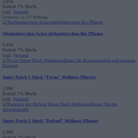
5,95
€
Enthält 7% MwSt.
zzgl.
Versand
Lieferzeit: ca. 5-7 Werktage
Stiefmütterchen Ackerstiefmütterchen Bio Pflanze
6,95
€
Enthält 7% MwSt.
zzgl.
Versand
Super Patch 1 Stück “Focus” Wellness Pflaster
2,99
€
Enthält 7% MwSt.
zzgl.
Versand
Super Patch 1 Stück “Defend” Wellness Pflaster
2,99
€
Enthält 7% MwSt.