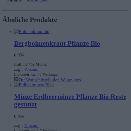
Familie
Korbblütler
Ähnliche Produkte
Bergbohnenkraut Pflanze Bio
6,95
€
Enthält 7% MwSt.
zzgl.
Versand
Lieferzeit: ca. 5-7 Werktage
Zur Wunschliste
In den Warenkorb
Minze Erdbeerminze Pflanze Bio Reste
gestutzt
6,95
€
zzgl.
Versand
Lieferzeit: ca. 5-7 Werktage