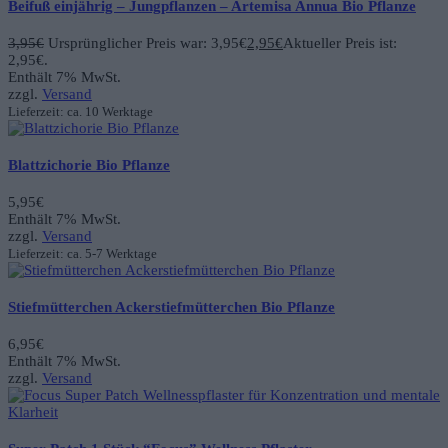
Beifuß einjährig – Jungpflanzen – Artemisa Annua Bio Pflanze
3,95
€
Ursprünglicher Preis war: 3,95€
2,95
€
Aktueller Preis ist:
2,95€.
Enthält 7% MwSt.
zzgl.
Versand
Lieferzeit: ca. 10 Werktage
Blattzichorie Bio Pflanze
5,95
€
Enthält 7% MwSt.
zzgl.
Versand
Lieferzeit: ca. 5-7 Werktage
Stiefmütterchen Ackerstiefmütterchen Bio Pflanze
6,95
€
Enthält 7% MwSt.
zzgl.
Versand