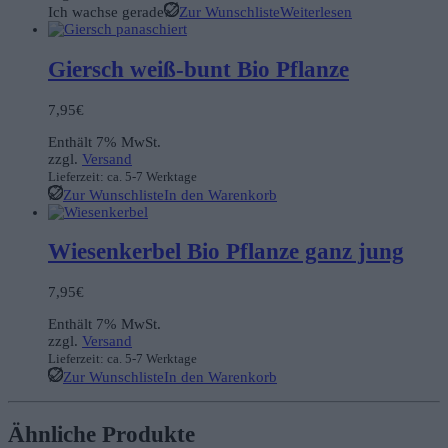
Ich wachse gerade
Zur Wunschliste
Weiterlesen
Giersch weiß-bunt Bio Pflanze
7,95
€
Enthält 7% MwSt.
zzgl.
Versand
Lieferzeit: ca. 5-7 Werktage
Zur Wunschliste
In den Warenkorb
Wiesenkerbel Bio Pflanze ganz jung
7,95
€
Enthält 7% MwSt.
zzgl.
Versand
Lieferzeit: ca. 5-7 Werktage
Zur Wunschliste
In den Warenkorb
Ähnliche Produkte