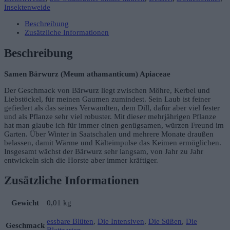
Insektenweide
Beschreibung
Zusätzliche Informationen
Beschreibung
Samen Bärwurz (Meum athamanticum) Apiaceae
Der Geschmack von Bärwurz liegt zwischen Möhre, Kerbel und
Liebstöckel, für meinen Gaumen zumindest. Sein Laub ist feiner
gefiedert als das seines Verwandten, dem Dill, dafür aber viel fester
und als Pflanze sehr viel robuster. Mit dieser mehrjährigen Pflanze
hat man glaube ich für immer einen genügsamen, würzen Freund im
Garten. Über Winter in Saatschalen und mehrere Monate draußen
belassen, damit Wärme und Kälteimpulse das Keimen ermöglichen.
Insgesamt wächst der Bärwurz sehr langsam, von Jahr zu Jahr
entwickeln sich die Horste aber immer kräftiger.
Zusätzliche Informationen
Gewicht
0,01 kg
essbare Blüten
,
Die Intensiven
,
Die Süßen
,
Die
Geschmack