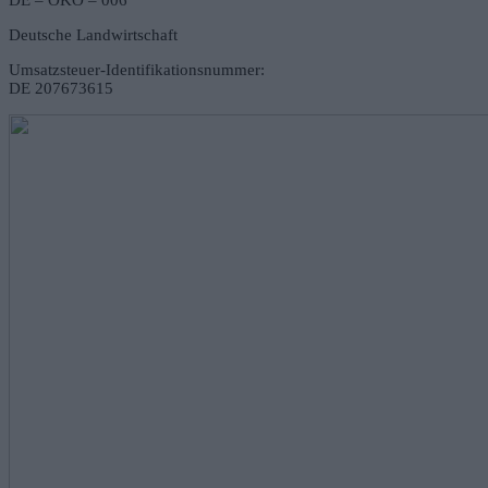
DE – ÖKO – 006
Deutsche Landwirtschaft
Umsatzsteuer-Identifikationsnummer:
DE 207673615