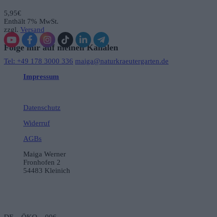
5,95
€
Enthält 7% MwSt.
zzgl.
Versand
Folge mir auf meinen Kanälen
Tel: +49 178 3000 336
maiga@naturkraeutergarten.de
Impressum
Datenschutz
Widerruf
AGBs
Maiga Werner
Fronhofen 2
54483 Kleinich