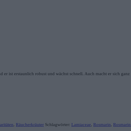
nd er ist erstaunlich robust und wächst schnell. Auch macht er sich ga
aritäten
,
Räucherkräuter
Schlagwörter:
Lamiaceae
,
Rosmarin
,
Rosmarin