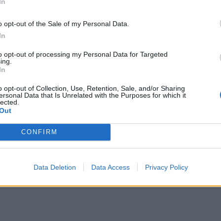
In
o opt-out of the Sale of my Personal Data.
In
to opt-out of processing my Personal Data for Targeted
ing.
In
o opt-out of Collection, Use, Retention, Sale, and/or Sharing
ersonal Data that Is Unrelated with the Purposes for which it
lected.
Out
CONFIRM
Data Deletion
Data Access
Privacy Policy