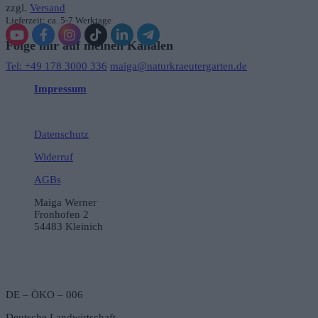
zzgl.
Versand
Lieferzeit: ca. 5-7 Werktage
Folge mir auf meinen Kanälen
Tel: +49 178 3000 336
maiga@naturkraeutergarten.de
Impressum
Datenschutz
Widerruf
AGBs
Maiga Werner
Fronhofen 2
54483 Kleinich
DE – ÖKO – 006
Deutsche Landwirtschaft