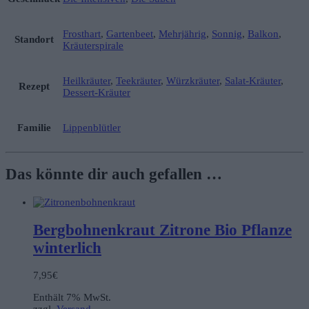
Frosthart
,
Gartenbeet
,
Mehrjährig
,
Sonnig
,
Balkon
,
Standort
Kräuterspirale
Heilkräuter
,
Teekräuter
,
Würzkräuter
,
Salat-Kräuter
,
Rezept
Dessert-Kräuter
Familie
Lippenblütler
Das könnte dir auch gefallen …
Bergbohnenkraut Zitrone Bio Pflanze
winterlich
7,95
€
Enthält 7% MwSt.