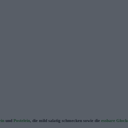
ein
und
Postelein
, die mild salatig schmecken sowie die
essbare Gloc