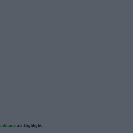
kenblume
als Highlight.