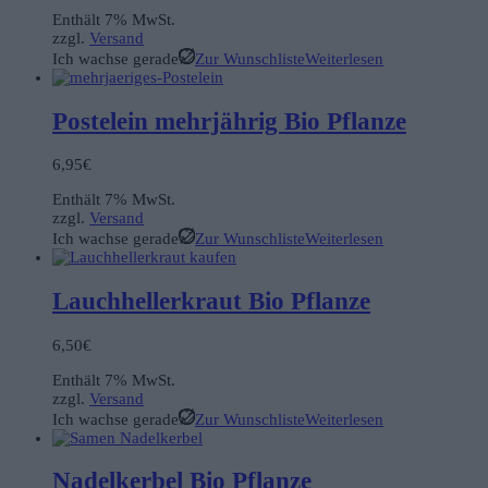
Enthält 7% MwSt.
zzgl.
Versand
Ich wachse gerade
Zur Wunschliste
Weiterlesen
Postelein mehrjährig Bio Pflanze
6,95
€
Enthält 7% MwSt.
zzgl.
Versand
Ich wachse gerade
Zur Wunschliste
Weiterlesen
Lauchhellerkraut Bio Pflanze
6,50
€
Enthält 7% MwSt.
zzgl.
Versand
Ich wachse gerade
Zur Wunschliste
Weiterlesen
Nadelkerbel Bio Pflanze