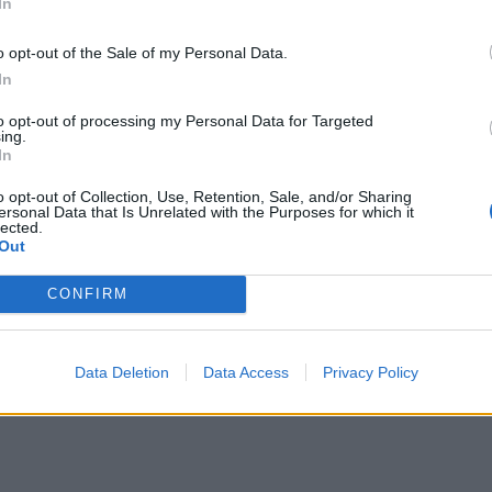
In
o opt-out of the Sale of my Personal Data.
In
to opt-out of processing my Personal Data for Targeted
ing.
In
o opt-out of Collection, Use, Retention, Sale, and/or Sharing
ersonal Data that Is Unrelated with the Purposes for which it
lected.
Out
CONFIRM
Data Deletion
Data Access
Privacy Policy