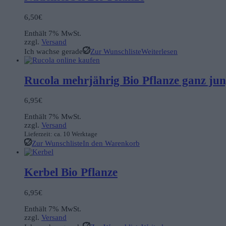
6,50
€
Enthält 7% MwSt.
zzgl.
Versand
Ich wachse gerade
Zur Wunschliste
Weiterlesen
Rucola mehrjährig Bio Pflanze ganz ju
6,95
€
Enthält 7% MwSt.
zzgl.
Versand
Lieferzeit: ca. 10 Werktage
Zur Wunschliste
In den Warenkorb
Kerbel Bio Pflanze
6,95
€
Enthält 7% MwSt.
zzgl.
Versand