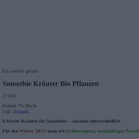
Ich wachse gerade
Smoothie Kräuter Bio Pflanzen
27,00
€
Enthält 7% MwSt.
zzgl.
Versand
6 frische Kräuter für Smoothies – saisonal unterschiedlich
Für den
Winter 20/21
kann ich
Erdbeerspinat
,
mehrjähriges Postel